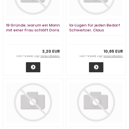
19 Gründe, warum ein Mann
1a-Lügen für jeden Bedarf
mit einer Frau schläft Doris
Schweitzer, Claus
Lerche
3,20 EUR
10,65 EUR
inkl. 7 % MwSt. zzgl.
Versandkosten
inkl. 7 % MwSt. zzgl.
Versandkosten