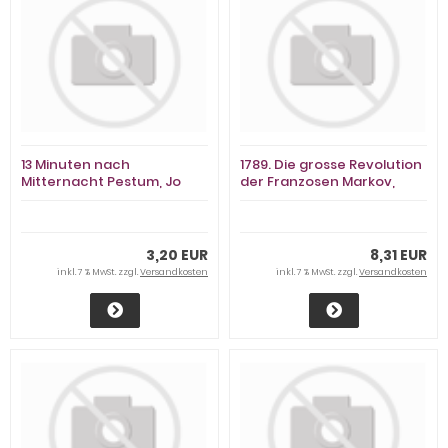
13 Minuten nach
1789. Die grosse Revolution
Mitternacht Pestum, Jo
der Franzosen Markov,
Walter
3,20 EUR
8,31 EUR
inkl. 7 % MwSt. zzgl.
Versandkosten
inkl. 7 % MwSt. zzgl.
Versandkosten