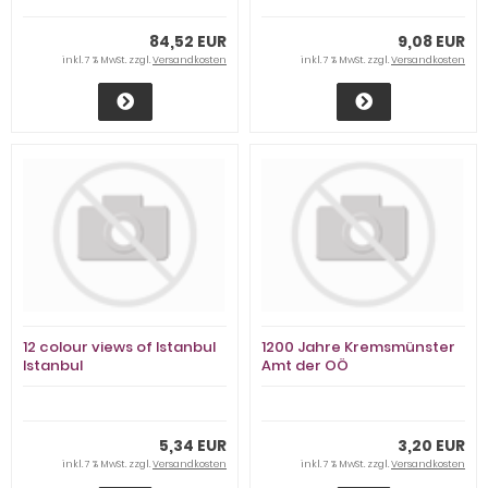
84,52 EUR
9,08 EUR
inkl. 7 % MwSt. zzgl.
Versandkosten
inkl. 7 % MwSt. zzgl.
Versandkosten
12 colour views of Istanbul
1200 Jahre Kremsmünster
Istanbul
Amt der OÖ
Landesregierung
5,34 EUR
3,20 EUR
inkl. 7 % MwSt. zzgl.
Versandkosten
inkl. 7 % MwSt. zzgl.
Versandkosten