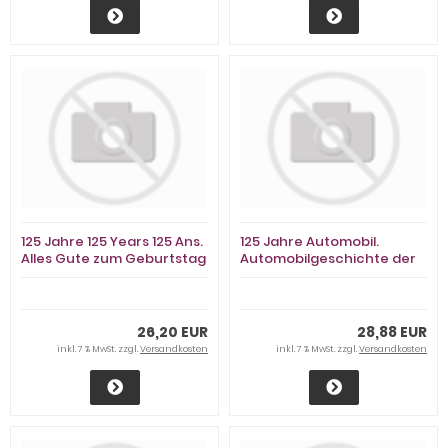
125 Jahre 125 Years 125 Ans.
125 Jahre Automobil.
Alles Gute zum Geburtstag
Automobilgeschichte der
H. Berthold AG
deutschen Briefmarken
Deutsche Post AG
26,20 EUR
28,88 EUR
inkl. 7 % MwSt. zzgl.
Versandkosten
inkl. 7 % MwSt. zzgl.
Versandkosten