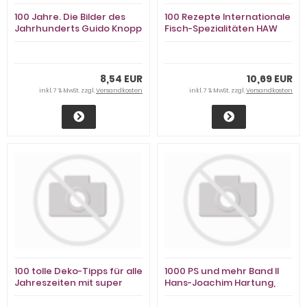
100 Jahre. Die Bilder des
100 Rezepte Internationale
Jahrhunderts Guido Knopp
Fisch-Spezialitäten HAW
Schwarzburg
8,54 EUR
10,69 EUR
inkl. 7 % MwSt. zzgl.
Versandkosten
inkl. 7 % MwSt. zzgl.
Versandkosten
100 tolle Deko-Tipps für alle
1000 PS und mehr Band II
Jahreszeiten mit super
Hans-Joachim Hartung,
Rezepten MFI Meine Familie
Werner Curth
und Ich