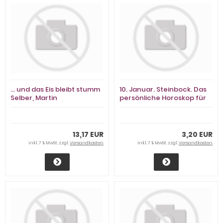
... und das Eis bleibt stumm
10. Januar. Steinbock. Das
Selber, Martin
persönliche Horoskop für
alle, die am 10. Januar
geboren sind 10. Januar.
Steinbock
13,17 EUR
3,20 EUR
inkl. 7 % MwSt. zzgl.
Versandkosten
inkl. 7 % MwSt. zzgl.
Versandkosten