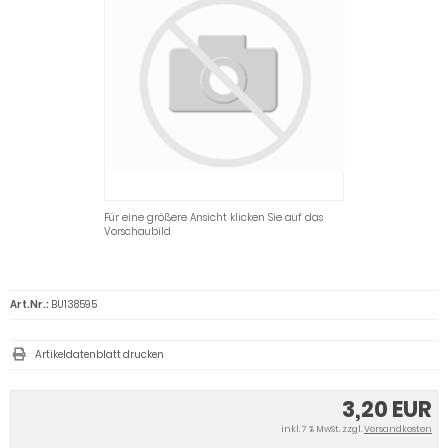
Für eine größere Ansicht klicken Sie auf das
Vorschaubild
Art.Nr.:
BU138595
Artikeldatenblatt drucken
3,20 EUR
inkl. 7 % MwSt. zzgl.
Versandkosten