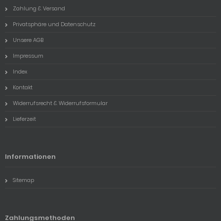
Zahlung & Versand
Privatsphäre und Datenschutz
Unsere AGB
Impressum
Index
Kontakt
Widerrufsrecht & Widerrufsformular
Lieferzeit
Informationen
Sitemap
Zahlungsmethoden