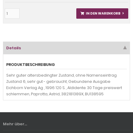
IN DEN WARENKORB
Details
PRODUKTBESCHREIBUNG
Sehr guter altersbedingter Zustand, ohne Namenseintrag
Zustand: 6, sehr gut - gebraucht, Gebundene Ausgabe
Eichborn Verlag Ag , 1996 120 S. , Aldidente. 30 Tage preiswert
schlemmen, Paprotta, Astrid, 382181389X, BU138595
Mehr über...