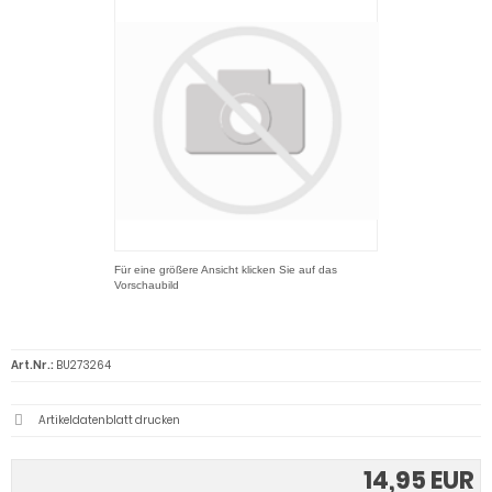
Für eine größere Ansicht klicken Sie auf das
Vorschaubild
Art.Nr.:
BU273264
Artikeldatenblatt drucken
14,95 EUR