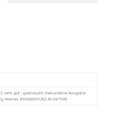
 2, sehr gut - gebraucht, Gebundene Ausgabe
nberg, Werner, B005MGDON2, BU297590