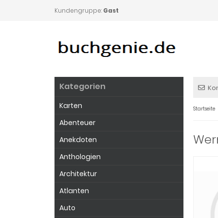
Kundengruppe:
Gast
Kategorien
Ko
Karten
Startseite
Abenteuer
Wern
Anekdoten
Anthologien
Architektur
Atlanten
Auto