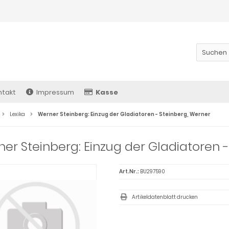
ntakt
Impressum
Kasse
Lexika
Werner Steinberg: Einzug der Gladiatoren - Steinberg, Werner
er Steinberg: Einzug der Gladiatoren 
Art.Nr.:
BU297590
Artikeldatenblatt drucken