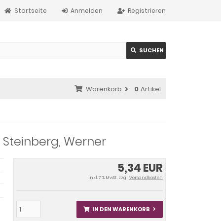
Startseite
Anmelden
Registrieren
SUCHEN
Warenkorb
0
Artikel
- Steinberg, Werner
5,34 EUR
inkl. 7 % MwSt. zzgl.
Versandkosten
IN DEN WARENKORB