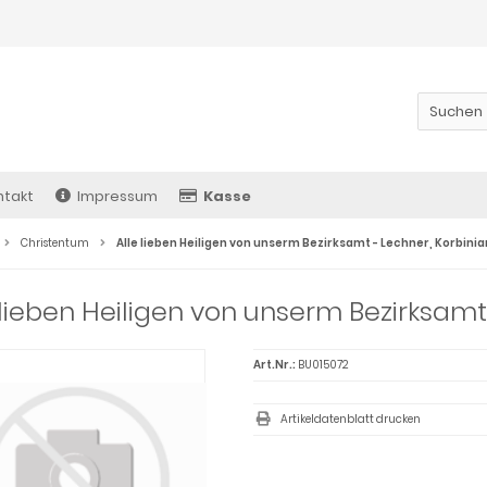
ntakt
Impressum
Kasse
Christentum
Alle lieben Heiligen von unserm Bezirksamt - Lechner, Korbinia
 lieben Heiligen von unserm Bezirksamt
Art.Nr.:
BU015072
Artikeldatenblatt drucken