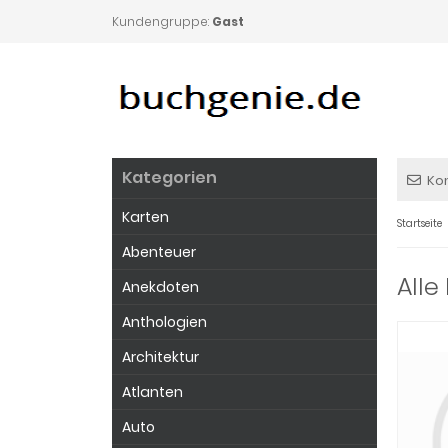
Kundengruppe:
Gast
Kategorien
Ko
Karten
Startseite
Abenteuer
Alle
Anekdoten
Anthologien
Architektur
Atlanten
Auto