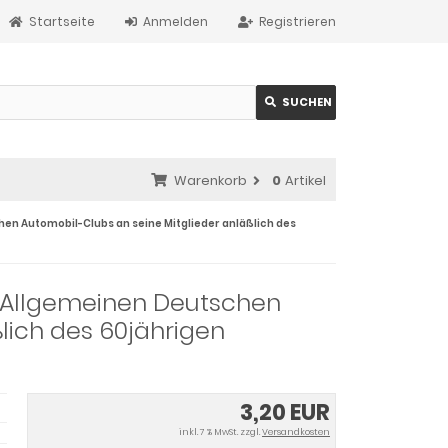
Startseite
Anmelden
Registrieren
SUCHEN
Warenkorb
0
Artikel
en Automobil-Clubs an seine Mitglieder anläßlich des
 Allgemeinen Deutschen
lich des 60jährigen
3,20 EUR
inkl. 7 % MwSt. zzgl.
Versandkosten